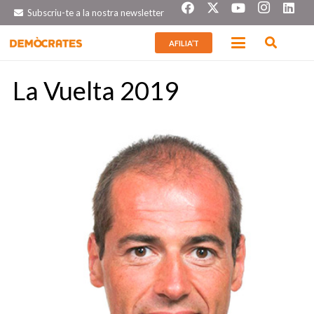
Subscriu-te a la nostra newsletter
AFILIA’T
La Vuelta 2019