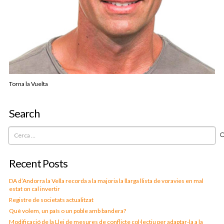
Torna la Vuelta
Search
Cerca:
Recent Posts
DA d’Andorra la Vella recorda a la majoria la llarga llista de voravies en mal
estat on cal invertir
Registre de societats actualitzat
Què volem, un país o un poble amb bandera?
Modificació de la Llei de mesures de conflicte col·lectiu per adaptar-la a la