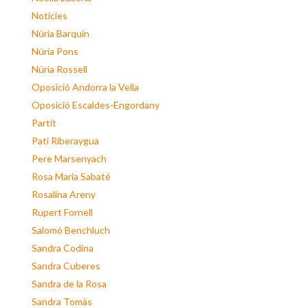
Notícies
Núria Barquín
Núria Pons
Núria Rossell
Oposició Andorra la Vella
Oposició Escaldes-Engordany
Partit
Pati Riberaygua
Pere Marsenyach
Rosa Maria Sabaté
Rosalina Areny
Rupert Fornell
Salomó Benchluch
Sandra Codina
Sandra Cuberes
Sandra de la Rosa
Sandra Tomàs