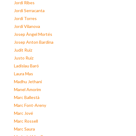
Jordi Ribes
Jordi Serracanta
Jordi Torres
Jordi Vilanova
Josep Àngel Mortés
Josep Anton Bardina
Judit Ruiz
Justo Ruiz
Ladislau Baró
Laura Mas
Madhu Jethani
Manel Amorim
Marc Ballestà
Marc Font-Areny
Marc Jové
Marc Rossell
Marc Saura