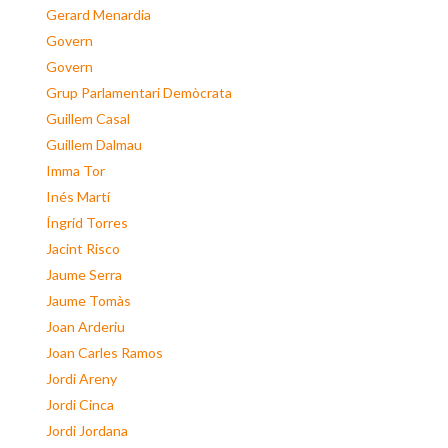
Gerard Menardia
Govern
Govern
Grup Parlamentari Demòcrata
Guillem Casal
Guillem Dalmau
Imma Tor
Inés Martí
Íngrid Torres
Jacint Risco
Jaume Serra
Jaume Tomàs
Joan Arderiu
Joan Carles Ramos
Jordi Areny
Jordi Cinca
Jordi Jordana