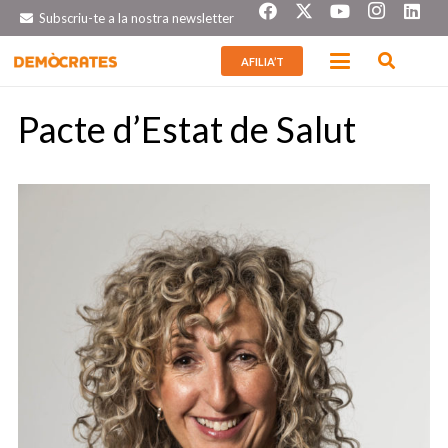
Subscriu-te a la nostra newsletter
AFILIA’T
Pacte d’Estat de Salut