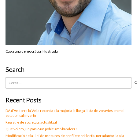
Cap a una democràcia il·lustrada
Search
Cerca:
Recent Posts
DA d’Andorra la Vella recorda a la majoria la llarga llista de voravies en mal
estat on cal invertir
Registre de societats actualitzat
Què volem, un país o un poble amb bandera?
Modificació de la Llei de mesures de conflicte col·lectiu per adaptar-la a la