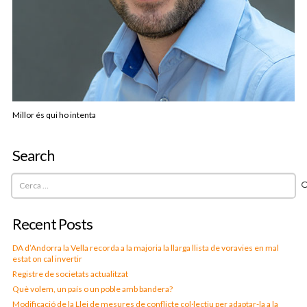
Millor és qui ho intenta
Search
Cerca:
Recent Posts
DA d’Andorra la Vella recorda a la majoria la llarga llista de voravies en mal
estat on cal invertir
Registre de societats actualitzat
Què volem, un país o un poble amb bandera?
Modificació de la Llei de mesures de conflicte col·lectiu per adaptar-la a la