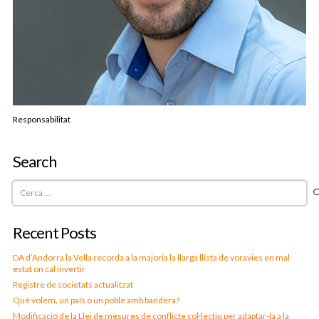
Responsabilitat
Search
Cerca:
Recent Posts
DA d’Andorra la Vella recorda a la majoria la llarga llista de voravies en mal
estat on cal invertir
Registre de societats actualitzat
Què volem, un país o un poble amb bandera?
Modificació de la Llei de mesures de conflicte col·lectiu per adaptar-la a la