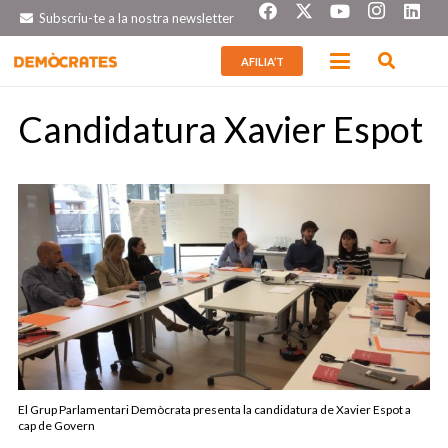
Subscriu-te a la nostra newsletter
AFILIA’T
Candidatura Xavier Espot
El Grup Parlamentari Demòcrata presenta la candidatura de Xavier Espot a
cap de Govern