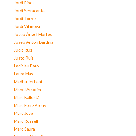
Jordi Ribes
Jordi Serracanta
Jordi Torres
Jordi Vilanova
Josep Àngel Mortés
Josep Anton Bardina
Judit Ruiz
Justo Ruiz
Ladislau Baró
Laura Mas
Madhu Jethani
Manel Amorim
Marc Ballestà
Marc Font-Areny
Marc Jové
Marc Rossell
Marc Saura