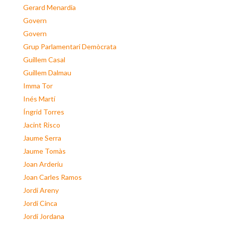
Gerard Menardia
Govern
Govern
Grup Parlamentari Demòcrata
Guillem Casal
Guillem Dalmau
Imma Tor
Inés Martí
Íngrid Torres
Jacint Risco
Jaume Serra
Jaume Tomàs
Joan Arderiu
Joan Carles Ramos
Jordi Areny
Jordi Cinca
Jordi Jordana