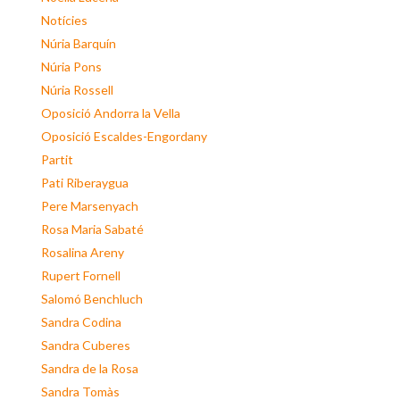
Notícies
Núria Barquín
Núria Pons
Núria Rossell
Oposició Andorra la Vella
Oposició Escaldes-Engordany
Partit
Pati Riberaygua
Pere Marsenyach
Rosa Maria Sabaté
Rosalina Areny
Rupert Fornell
Salomó Benchluch
Sandra Codina
Sandra Cuberes
Sandra de la Rosa
Sandra Tomàs