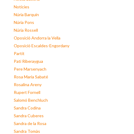
Notícies
Núria Barquín
Núria Pons
Núria Rossell
Oposició Andorra la Vella
Oposició Escaldes-Engordany
Partit
Pati Riberaygua
Pere Marsenyach
Rosa Maria Sabaté
Rosalina Areny
Rupert Fornell
Salomó Benchluch
Sandra Codina
Sandra Cuberes
Sandra de la Rosa
Sandra Tomàs