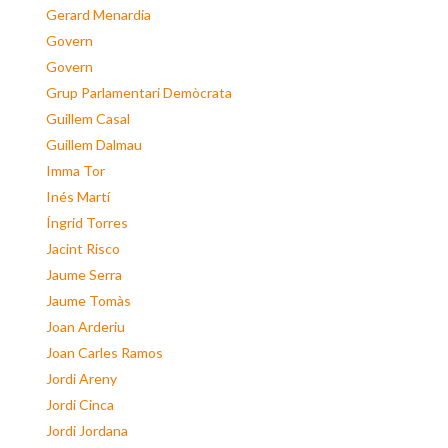
Gerard Menardia
Govern
Govern
Grup Parlamentari Demòcrata
Guillem Casal
Guillem Dalmau
Imma Tor
Inés Martí
Íngrid Torres
Jacint Risco
Jaume Serra
Jaume Tomàs
Joan Arderiu
Joan Carles Ramos
Jordi Areny
Jordi Cinca
Jordi Jordana