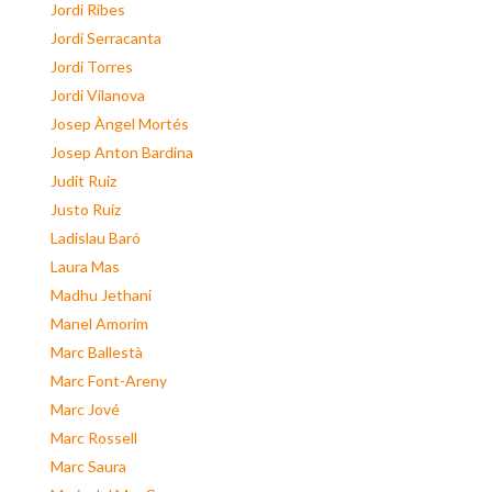
Jordi Ribes
Jordi Serracanta
Jordi Torres
Jordi Vilanova
Josep Àngel Mortés
Josep Anton Bardina
Judit Ruiz
Justo Ruiz
Ladislau Baró
Laura Mas
Madhu Jethani
Manel Amorim
Marc Ballestà
Marc Font-Areny
Marc Jové
Marc Rossell
Marc Saura