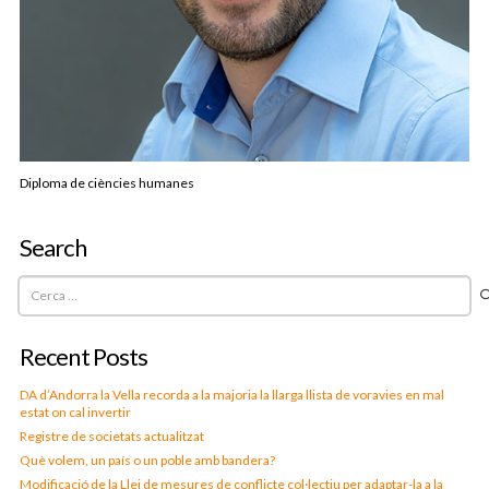
Diploma de ciències humanes
Search
Cerca:
Recent Posts
DA d’Andorra la Vella recorda a la majoria la llarga llista de voravies en mal
estat on cal invertir
Registre de societats actualitzat
Què volem, un país o un poble amb bandera?
Modificació de la Llei de mesures de conflicte col·lectiu per adaptar-la a la