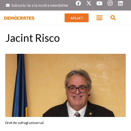
Subscriu-te a la nostra newsletter
AFILIA’T
Jacint Risco
Dret de sufragi universal