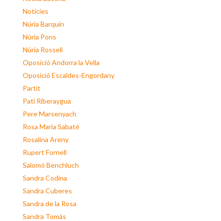
Notícies
Núria Barquín
Núria Pons
Núria Rossell
Oposició Andorra la Vella
Oposició Escaldes-Engordany
Partit
Pati Riberaygua
Pere Marsenyach
Rosa Maria Sabaté
Rosalina Areny
Rupert Fornell
Salomó Benchluch
Sandra Codina
Sandra Cuberes
Sandra de la Rosa
Sandra Tomàs