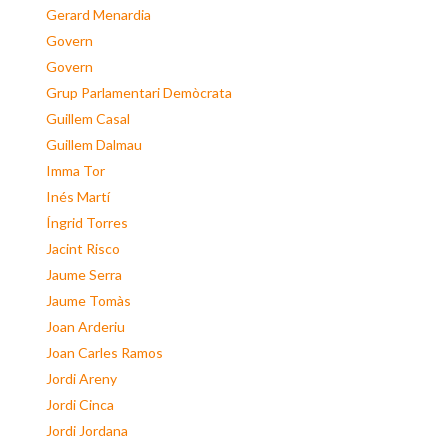
Gerard Menardia
Govern
Govern
Grup Parlamentari Demòcrata
Guillem Casal
Guillem Dalmau
Imma Tor
Inés Martí
Íngrid Torres
Jacint Risco
Jaume Serra
Jaume Tomàs
Joan Arderiu
Joan Carles Ramos
Jordi Areny
Jordi Cinca
Jordi Jordana