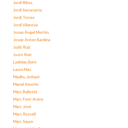
Jordi Ribes
Jordi Serracanta
Jordi Torres
Jordi Vilanova
Josep Àngel Mortés
Josep Anton Bardina
Judit Ruiz
Justo Ruiz
Ladislau Baró
Laura Mas
Madhu Jethani
Manel Amorim
Marc Ballestà
Marc Font-Areny
Marc Jové
Marc Rossell
Marc Saura