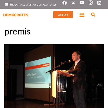
Subscriu-te a la nostra newsletter
AFILIA’T
premis