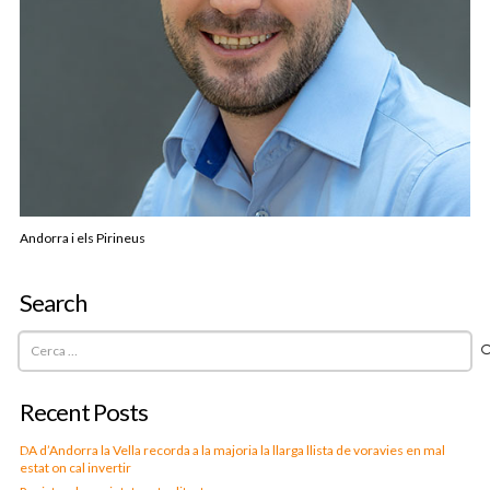
Andorra i els Pirineus
Search
Cerca:
Recent Posts
DA d’Andorra la Vella recorda a la majoria la llarga llista de voravies en mal
estat on cal invertir