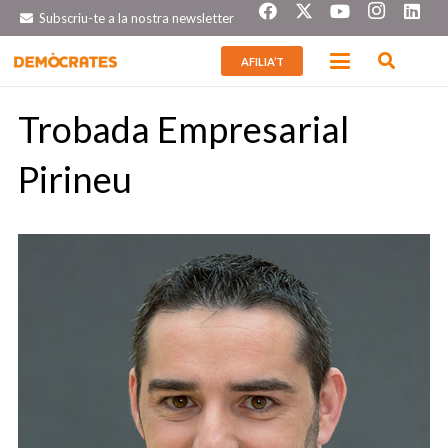
Subscriu-te a la nostra newsletter
AFILIA’T
Trobada Empresarial
Pirineu