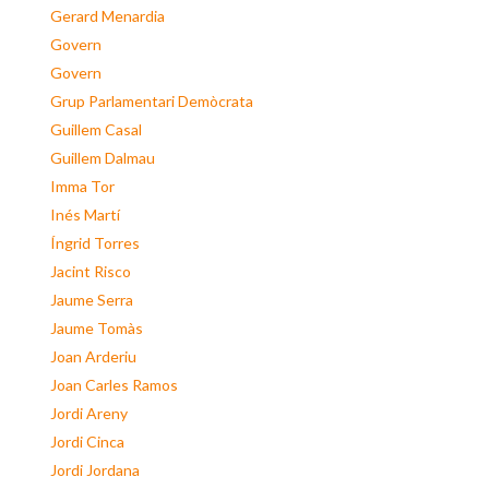
Gerard Menardia
Govern
Govern
Grup Parlamentari Demòcrata
Guillem Casal
Guillem Dalmau
Imma Tor
Inés Martí
Íngrid Torres
Jacint Risco
Jaume Serra
Jaume Tomàs
Joan Arderiu
Joan Carles Ramos
Jordi Areny
Jordi Cinca
Jordi Jordana