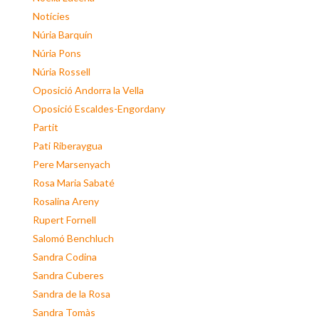
Notícies
Núria Barquín
Núria Pons
Núria Rossell
Oposició Andorra la Vella
Oposició Escaldes-Engordany
Partit
Pati Riberaygua
Pere Marsenyach
Rosa Maria Sabaté
Rosalina Areny
Rupert Fornell
Salomó Benchluch
Sandra Codina
Sandra Cuberes
Sandra de la Rosa
Sandra Tomàs