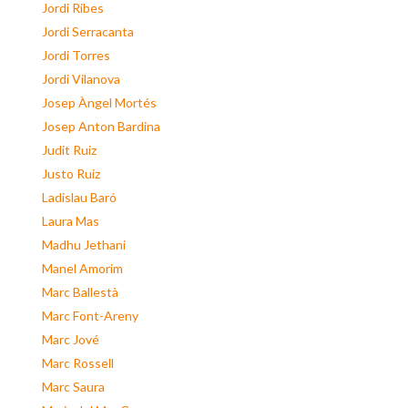
Jordi Ribes
Jordi Serracanta
Jordi Torres
Jordi Vilanova
Josep Àngel Mortés
Josep Anton Bardina
Judit Ruiz
Justo Ruiz
Ladislau Baró
Laura Mas
Madhu Jethani
Manel Amorim
Marc Ballestà
Marc Font-Areny
Marc Jové
Marc Rossell
Marc Saura