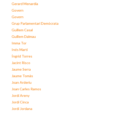
Gerard Menardia
Govern
Govern
Grup Parlamentari Demòcrata
Guillem Casal
Guillem Dalmau
Imma Tor
Inés Martí
Íngrid Torres
Jacint Risco
Jaume Serra
Jaume Tomàs
Joan Arderiu
Joan Carles Ramos
Jordi Areny
Jordi Cinca
Jordi Jordana