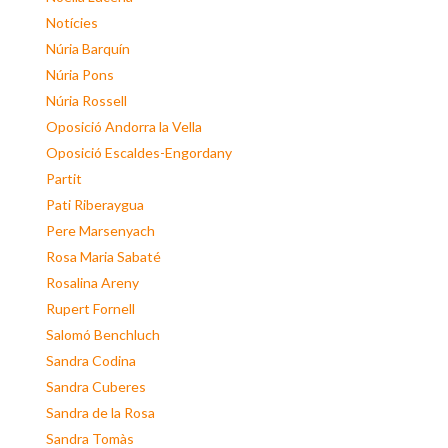
Notícies
Núria Barquín
Núria Pons
Núria Rossell
Oposició Andorra la Vella
Oposició Escaldes-Engordany
Partit
Pati Riberaygua
Pere Marsenyach
Rosa Maria Sabaté
Rosalina Areny
Rupert Fornell
Salomó Benchluch
Sandra Codina
Sandra Cuberes
Sandra de la Rosa
Sandra Tomàs