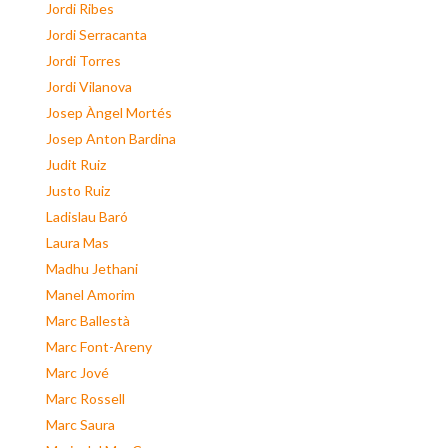
Jordi Ribes
Jordi Serracanta
Jordi Torres
Jordi Vilanova
Josep Àngel Mortés
Josep Anton Bardina
Judit Ruiz
Justo Ruiz
Ladislau Baró
Laura Mas
Madhu Jethani
Manel Amorim
Marc Ballestà
Marc Font-Areny
Marc Jové
Marc Rossell
Marc Saura