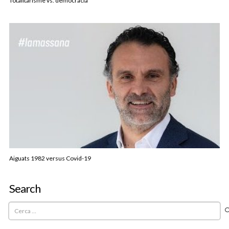
Totalitarisme vs. democràcia
Aiguats 1982 versus Covid-19
Search
Cerca: