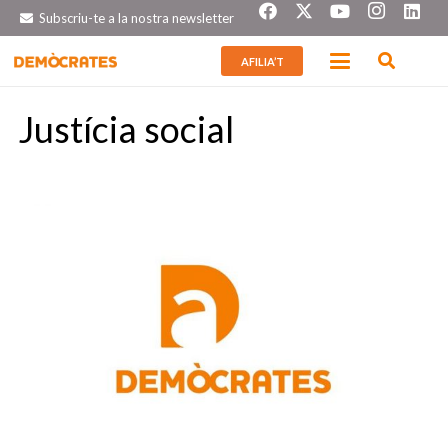
Subscriu-te a la nostra newsletter
AFILIA’T
Justícia social