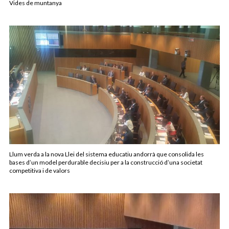
Vides de muntanya
Llum verda a la nova Llei del sistema educatiu andorrà que consolida les
bases d’un model perdurable decisiu per a la construcció d’una societat
competitiva i de valors