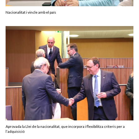
Nacionalitat i vincle amb el país
Aprovada la Llei de la nacionalitat, que incorpora i flexibilitza criteris per a
l’adquisició