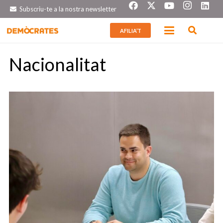
Subscriu-te a la nostra newsletter
AFILIA’T
Nacionalitat