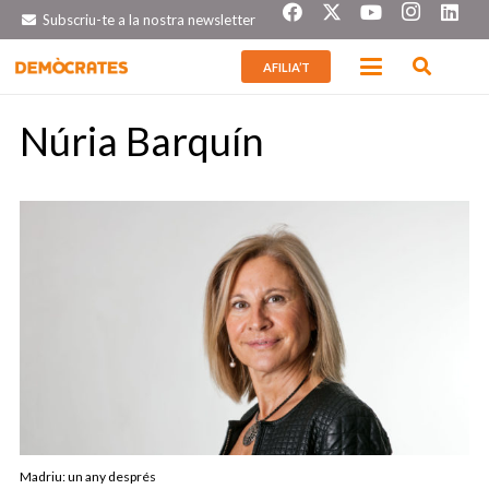
Subscriu-te a la nostra newsletter
AFILIA’T
Núria Barquín
Madriu: un any després