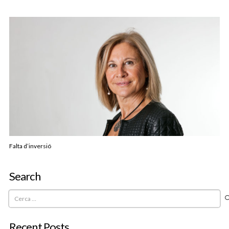
Falta d’inversió
Search
Cerca:
Recent Posts