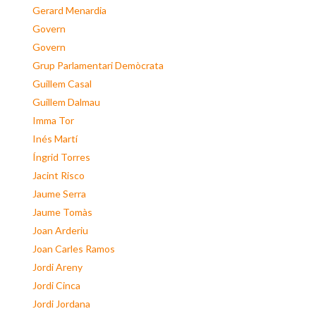
Gerard Menardia
Govern
Govern
Grup Parlamentari Demòcrata
Guillem Casal
Guillem Dalmau
Imma Tor
Inés Martí
Íngrid Torres
Jacint Risco
Jaume Serra
Jaume Tomàs
Joan Arderiu
Joan Carles Ramos
Jordi Areny
Jordi Cinca
Jordi Jordana