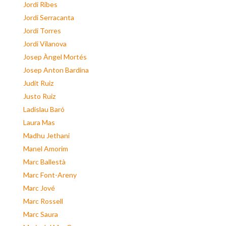
Jordi Ribes
Jordi Serracanta
Jordi Torres
Jordi Vilanova
Josep Àngel Mortés
Josep Anton Bardina
Judit Ruiz
Justo Ruiz
Ladislau Baró
Laura Mas
Madhu Jethani
Manel Amorim
Marc Ballestà
Marc Font-Areny
Marc Jové
Marc Rossell
Marc Saura