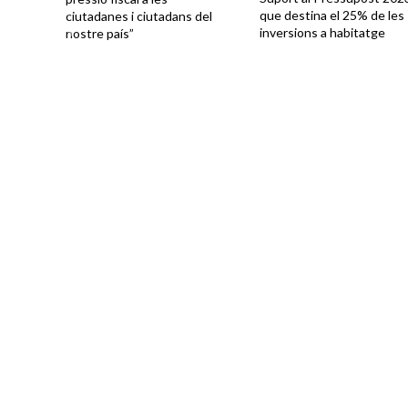
que destina el 25% de les
ciutadanes i ciutadans del
inversions a habitatge
nostre país”