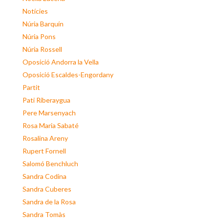
Notícies
Núria Barquín
Núria Pons
Núria Rossell
Oposició Andorra la Vella
Oposició Escaldes-Engordany
Partit
Pati Riberaygua
Pere Marsenyach
Rosa Maria Sabaté
Rosalina Areny
Rupert Fornell
Salomó Benchluch
Sandra Codina
Sandra Cuberes
Sandra de la Rosa
Sandra Tomàs