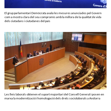
El grup parlamentari Demòcrata avala les mesures anunciades pel Govern
com a mostra clara del seu compromís amb la millora de la qualitat de vida
dels ciutadans i ciutadanes del país
Les lleis laborals obtenen el suport majoritari del Consell General i posen en
marxa la modernització i homologació dels drets sociolaborals a Andorra