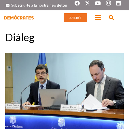
Subscriu-te a la nostra newsletter
AFILIA’T
Diàleg