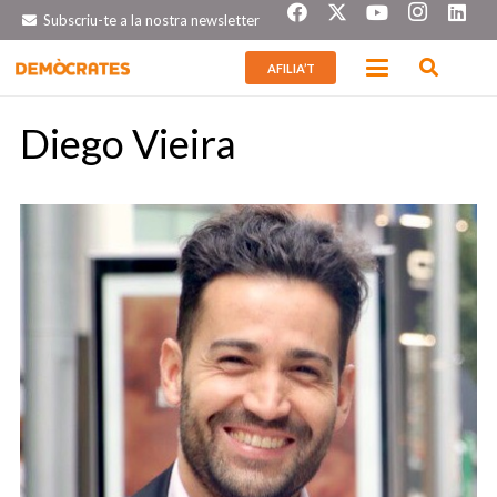
Subscriu-te a la nostra newsletter
AFILIA’T
Diego Vieira