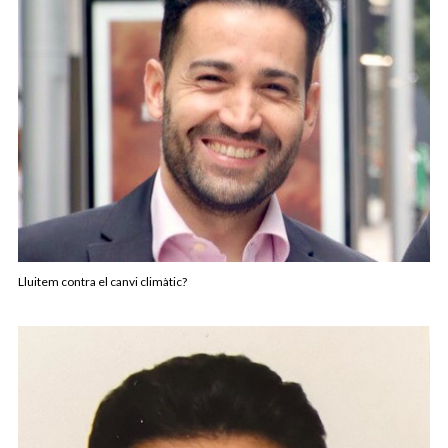
Lluitem contra el canvi climàtic?