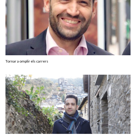
Tornar a omplir els carrers