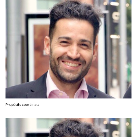
Propòsits coordinats