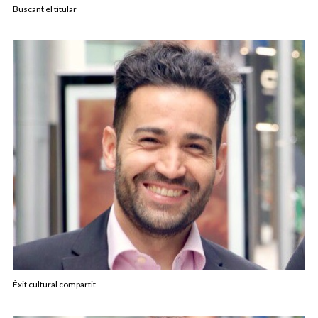
Buscant el titular
Èxit cultural compartit