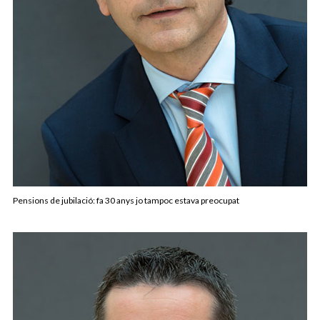
Pensions de jubilació: fa 30 anys jo tampoc estava preocupat