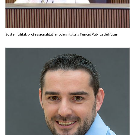
Sostenibilitat, professionalitat i modernitat a la Funció Pública del futur