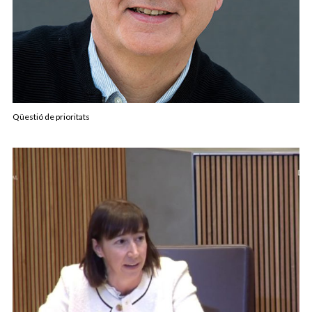
Qüestió de prioritats