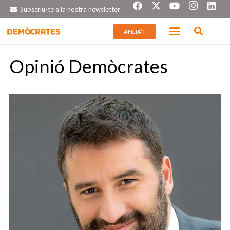
Subscriu-te a la nostra newsletter
AFILIA’T
Opinió Demòcrates