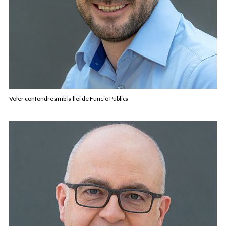
Voler confondre amb la llei de Funció Pública