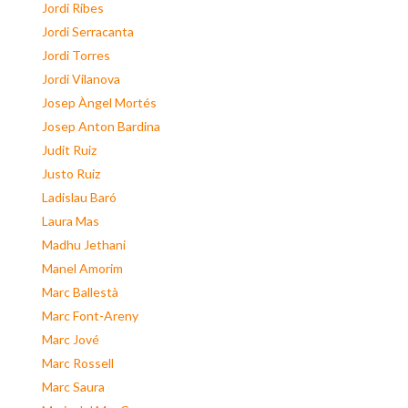
Jordi Ribes
Jordi Serracanta
Jordi Torres
Jordi Vilanova
Josep Àngel Mortés
Josep Anton Bardina
Judit Ruiz
Justo Ruiz
Ladislau Baró
Laura Mas
Madhu Jethani
Manel Amorim
Marc Ballestà
Marc Font-Areny
Marc Jové
Marc Rossell
Marc Saura