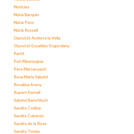
Notícies
Núria Barquín
Núria Pons
Núria Rossell
Oposició Andorra la Vella
Oposició Escaldes-Engordany
Partit
Pati Riberaygua
Pere Marsenyach
Rosa Maria Sabaté
Rosalina Areny
Rupert Fornell
Salomó Benchluch
Sandra Codina
Sandra Cuberes
Sandra de la Rosa
Sandra Tomàs