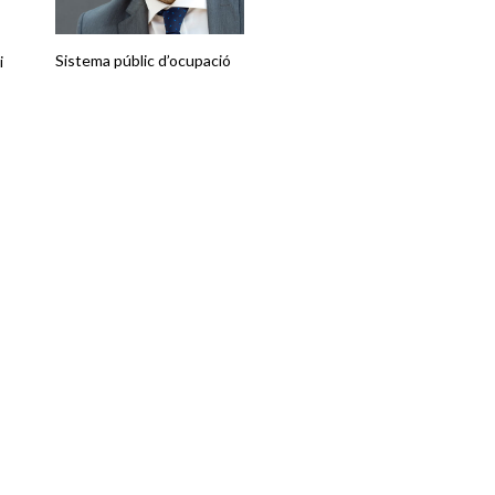
Sistema públic d’ocupació
i