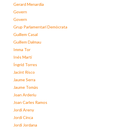
Gerard Menardia
Govern
Govern
Grup Parlamentari Demòcrata
Guillem Casal
Guillem Dalmau
Imma Tor
Inés Martí
Íngrid Torres
Jacint Risco
Jaume Serra
Jaume Tomàs
Joan Arderiu
Joan Carles Ramos
Jordi Areny
Jordi Cinca
Jordi Jordana