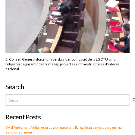
El Consell General dona llum verda a la modificació de la LGOTU amb
l’objectiu de garantir de forma àgil projectes i infraestructures d’interès
nacional
Search
Cerca:
Recent Posts
DA d’Andorra la Vella recorda a la majoria la llarga llista de voravies en mal
estat on cal invertir