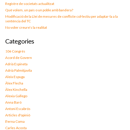
Registre de societats actualitzat
Què volem, un país o un poble amb bandera?
Modificació de la Llei de mesures de conflicte col·lectiu per adaptar-la a la
sentència del TC
No voler creure’s la realitat
Categories
10è Congrés
Acord de Govern
Adrià Espineta
Adrià Palmitjavila
Aleix Espuga
Àlex Flecha
Àlex Kinchella
Alexia Gallego
Anna Baró
Antoni Escabrós
Articles d'opinió
Berna Coma
Carles Acosta