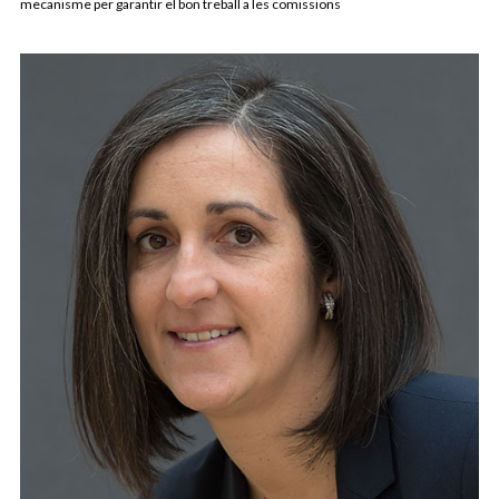
mecanisme per garantir el bon treball a les comissions