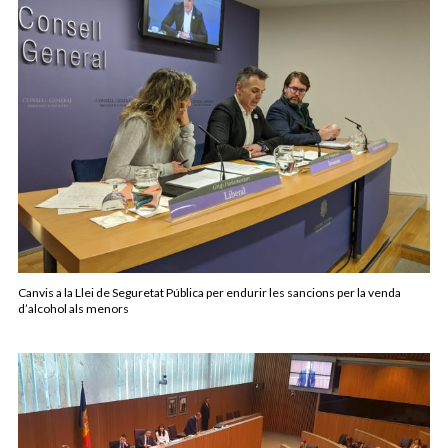
Canvis a la Llei de Seguretat Pública per endurir les sancions per la venda
d’alcohol als menors