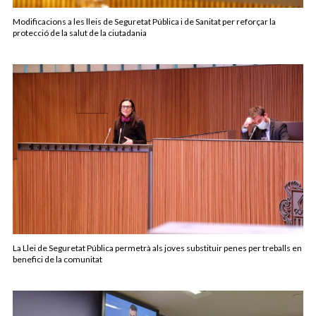
Modificacions a les lleis de Seguretat Pública i de Sanitat per reforçar la
protecció de la salut de la ciutadania
La Llei de Seguretat Pública permetrà als joves substituir penes per treballs en
benefici de la comunitat