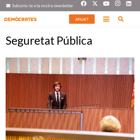
Subscriu-te a la nostra newsletter
AFILIA’T
Seguretat Pública