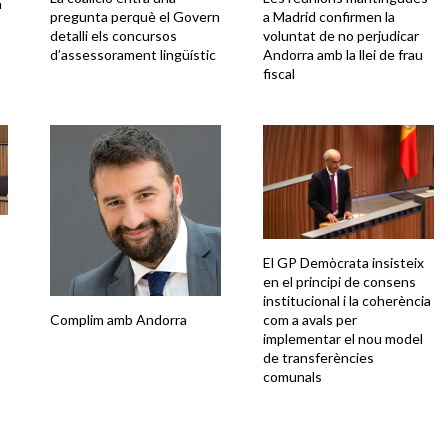
a
pregunta perquè el Govern
a Madrid confirmen la
detalli els concursos
voluntat de no perjudicar
d’assessorament lingüístic
Andorra amb la llei de frau
fiscal
El GP Demòcrata insisteix
en el principi de consens
institucional i la coherència
Complim amb Andorra
com a avals per
implementar el nou model
de transferències
comunals