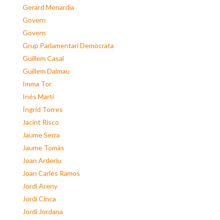
Gerard Menardia
Govern
Govern
Grup Parlamentari Demòcrata
Guillem Casal
Guillem Dalmau
Imma Tor
Inés Martí
Íngrid Torres
Jacint Risco
Jaume Serra
Jaume Tomàs
Joan Arderiu
Joan Carles Ramos
Jordi Areny
Jordi Cinca
Jordi Jordana