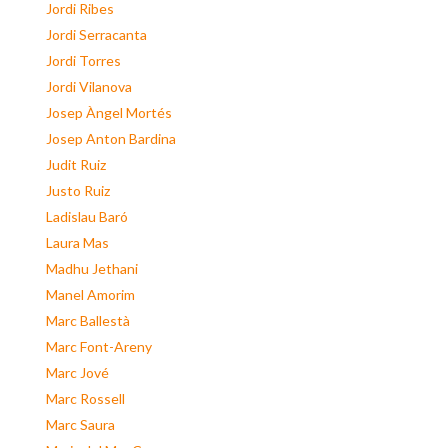
Jordi Ribes
Jordi Serracanta
Jordi Torres
Jordi Vilanova
Josep Àngel Mortés
Josep Anton Bardina
Judit Ruiz
Justo Ruiz
Ladislau Baró
Laura Mas
Madhu Jethani
Manel Amorim
Marc Ballestà
Marc Font-Areny
Marc Jové
Marc Rossell
Marc Saura