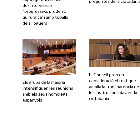
preguntes de la ciutadani
desintervenció
“progressiva, prudent,
quirúrgica” i amb topalls
dels lloguers
El Consell pren en
consideració el text que
Els grups de la majoria
amplia la transparència de
intensifiquen les reunions
les institucions davant la
amb els seus homòlegs
ciutadania
espanyols