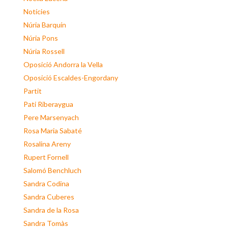
Notícies
Núria Barquín
Núria Pons
Núria Rossell
Oposició Andorra la Vella
Oposició Escaldes-Engordany
Partit
Pati Riberaygua
Pere Marsenyach
Rosa Maria Sabaté
Rosalina Areny
Rupert Fornell
Salomó Benchluch
Sandra Codina
Sandra Cuberes
Sandra de la Rosa
Sandra Tomàs