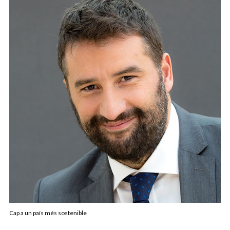
Cap a un país més sostenible