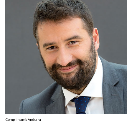
Complim amb Andorra