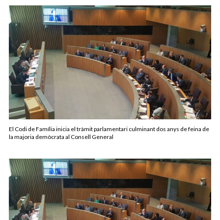
El Codi de Família inicia el tràmit parlamentari culminant dos anys de feina de
la majoria demòcrata al Consell General