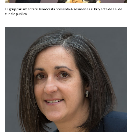
El grup parlamentari Demòcrata presenta 40 esmenes al Projecte de llei de
funció pública