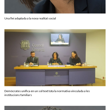
Una llei adaptada a la nova realitat social
Demòcrates unifica en un sol text tota la normativa vinculada a les
institucions familiars