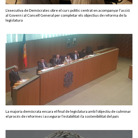
L’executiva de Demòcrates obre el curs polític centrat en acompanyar l’acció
al Govern i al Consell General per completar els objectius de reforma de la
legislatura
La majoria demòcrata encara el final de legislatura amb l’objectiu de culminar
el procés de reformes i assegurar l’estabilitat i la sostenibilitat del país