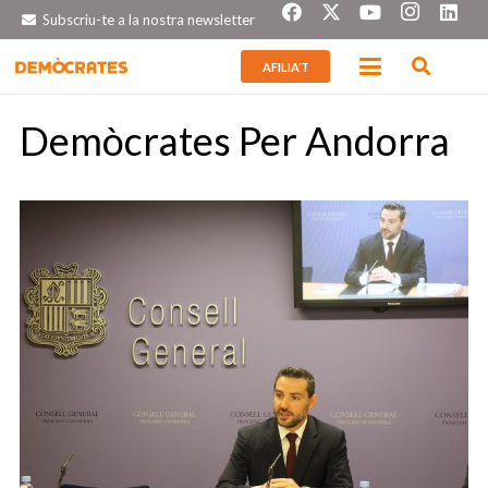
Subscriu-te a la nostra newsletter
AFILIA’T
Demòcrates Per Andorra