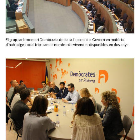
El grup parlamentari Demòcrata destaca l’aposta del Govern en matèria
d’habitatge social triplicant el nombre de vivendes disponibles en dos anys