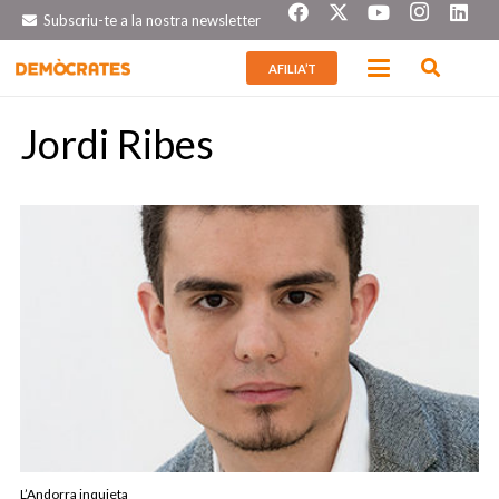
Subscriu-te a la nostra newsletter
AFILIA’T
Jordi Ribes
L’Andorra inquieta