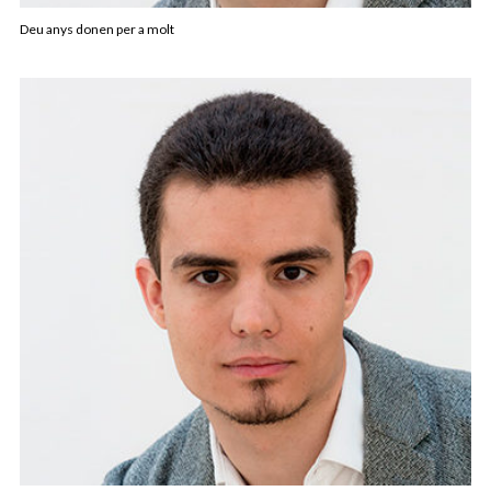
Deu anys donen per a molt