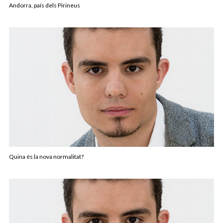
Andorra, país dels Pirineus
Quina és la nova normalitat?