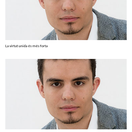
La virtut unida és més forta